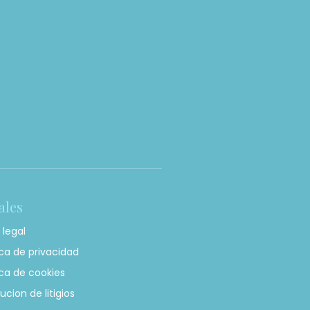
ales
 legal
ica de privacidad
ica de cookies
ucion de litigios