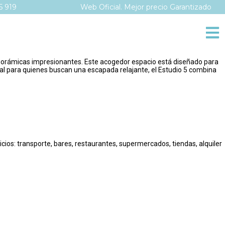
5 919
Web Oficial. Mejor precio Garantizado
panorámicas impresionantes. Este acogedor espacio está diseñado para
Ideal para quienes buscan una escapada relajante, el Estudio 5 combina
cios: transporte, bares, restaurantes, supermercados, tiendas, alquiler