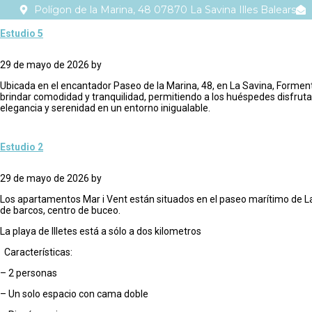
Polígon de la Marina, 48 07870 La Savina Illes Balears
Estudio 5
29 de mayo de 2026
by
Ubicada en el encantador Paseo de la Marina, 48, en La Savina, Formen
brindar comodidad y tranquilidad, permitiendo a los huéspedes disfrutar
elegancia y serenidad en un entorno inigualable.
Estudio 2
29 de mayo de 2026
by
Los apartamentos Mar i Vent están situados en el paseo marítimo de La 
de barcos, centro de buceo.
La playa de Illetes está a sólo a dos kilometros
Características:
– 2 personas
– Un solo espacio con cama doble