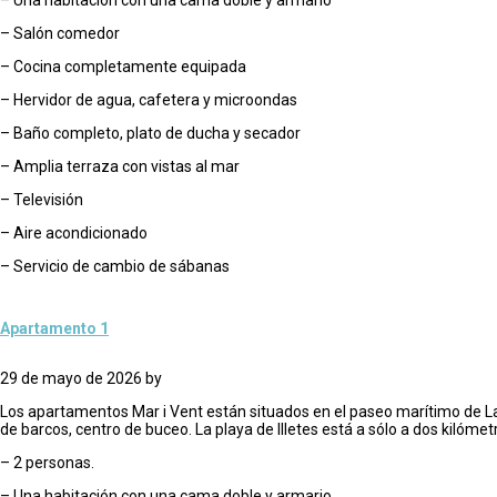
– Salón comedor
– Cocina completamente equipada
– Hervidor de agua, cafetera y microondas
– Baño completo, plato de ducha y secador
– Amplia terraza con vistas al mar
– Televisión
– Aire acondicionado
– Servicio de cambio de sábanas
Apartamento 1
29 de mayo de 2026
by
Los apartamentos Mar i Vent están situados en el paseo marítimo de La 
de barcos, centro de buceo. La playa de Illetes está a sólo a dos kilómet
– 2 personas.
– Una habitación con una cama doble y armario