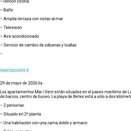
– Rincón cocina
– Baño
– Amplia terraza con vistas al mar
– Televisión
– Aire acondicionado
– Servicio de cambio de sábanas y toallas
–
Apartamento 6
29 de mayo de 2026
by
Los apartamentos Mar i Vent están situados en el paseo marítimo de La 
de barcos, centro de buceo. La playa de Illetes está a sólo a dos kilómet
– 2 personas.
– Situado en 2ª planta
– Una habitación con una cama doble y armario