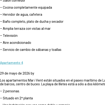
– Salón comedor
– Cocina completamente equipada
– Hervidor de agua, cafetera
– Baño completo, plato de ducha y secador
– Amplia terraza con vistas al mar
– Televisión
– Aire acondicionado
– Servicio de cambio de sábanas y toallas
Apartamento 4
29 de mayo de 2026
by
Los apartamentos Mar i Vent están situados en el paseo marítimo de La 
de barcos, centro de buceo. La playa de Illetes está a sólo a dos kilómet
– 2 personas.
– Situado en 2ª planta